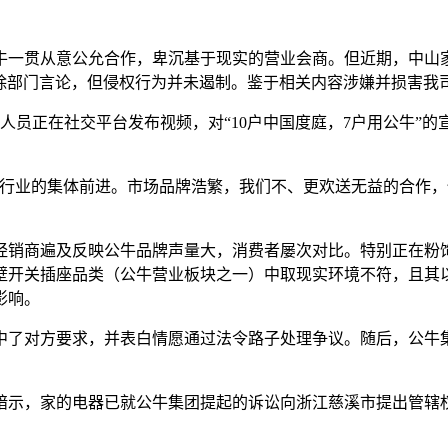
贯从意公允合作，卑沉基于现实的营业会商。但近期，中山家
虽删除部门言论，但侵权行为并未遏制。鉴于相关内容涉嫌并损害
员正在社交平台发布视频，对“10户中国度庭，7户用公牛”的
业的集体前进。市场品牌浩繁，我们不、更欢送无益的合作，
销商遍及反映公牛品牌声量大，消费者屡次对比。特别正在粉饰公
壁开关插座品类（公牛营业板块之一）中取现实环境不符，且其
影响。
对方要求，并表白情愿通过法令路子处理争议。随后，公牛集团
示，家的电器已就公牛集团提起的诉讼向浙江慈溪市提出管辖权