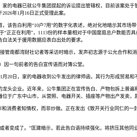
家的电器已就公牛集团提起的诉讼提出管辖权，目前该案处于管
026年1月16日正式受理此案。
该告白利用“10户7用”的数字化表述，绝对化地暗示其市场
于“正正在利用”，1113份的样本量相对于中国度庭总户数能
告白法关于援用数据应表白出处的要求。
接管南都湾财社记者等采访时暗示，发声初志源于公允合作和消
）因一句前者的告白宣传语而对簿公堂。
1月20日，家的电器收到公牛发出的律师函，其行为形成贸易和
头企业。近年来，公牛集团正在宣传告白、产物包拆上普遍利用
器位于广东中山市，从营照、电器开关、插座等产物出产发卖，
和消费者知情权，而非炒做。正在发出《致开关行业同仁的一
者变成了。”匡建暗示，若此告白语持续强化，将挤压其他同业的