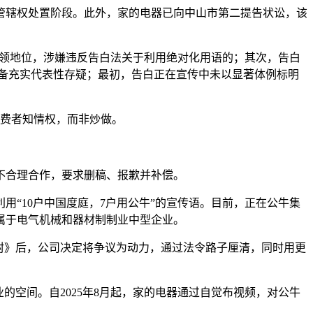
辖权处置阶段。此外，家的电器已向中山市第二提告状讼，该
带领地位，涉嫌违反告白法关于利用绝对化用语的；其次，告白
否具备充实代表性存疑；最初，告白正在宣传中未以显著体例标明
费者知情权，而非炒做。
不合理合作，要求删稿、报歉并补偿。
“10户中国度庭，7户用公牛”的宣传语。目前，正在公牛集
属于电气机械和器材制制业中型企业。
封》后，公司决定将争议为动力，通过法令路子厘清，同时用更
空间。自2025年8月起，家的电器通过自觉布视频，对公牛