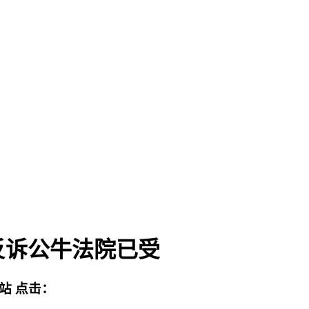
反诉公牛法院已受
网站
点击：