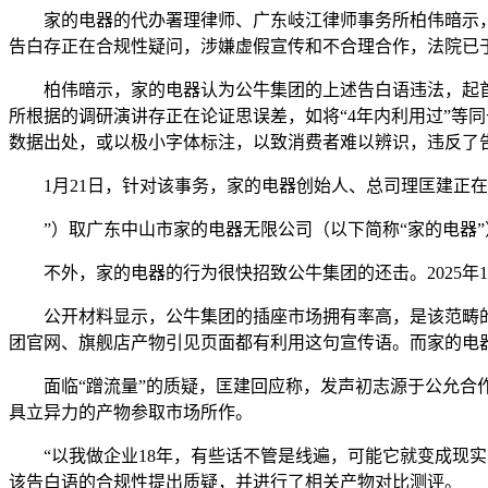
家的电器的代办署理律师、广东岐江律师事务所柏伟暗示，
告白存正在合规性疑问，涉嫌虚假宣传和不合理合作，法院已于2
柏伟暗示，家的电器认为公牛集团的上述告白语违法，起首，
所根据的调研演讲存正在论证思误差，如将“4年内利用过”等同
数据出处，或以极小字体标注，以致消费者难以辨识，违反了
1月21日，针对该事务，家的电器创始人、总司理匡建正在
”）取广东中山市家的电器无限公司（以下简称“家的电器”
不外，家的电器的行为很快招致公牛集团的还击。2025年1
公开材料显示，公牛集团的插座市场拥有率高，是该范畴的龙
团官网、旗舰店产物引见页面都有利用这句宣传语。而家的电
面临“蹭流量”的质疑，匡建回应称，发声初志源于公允合作
具立异力的产物参取市场所作。
“以我做企业18年，有些话不管是线遍，可能它就变成现实或
该告白语的合规性提出质疑，并进行了相关产物对比测评。