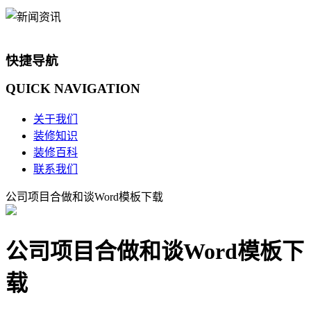
快捷导航
QUICK
NAVIGATION
关于我们
装修知识
装修百科
联系我们
公司项目合做和谈Word模板下载
公司项目合做和谈Word模板下
载