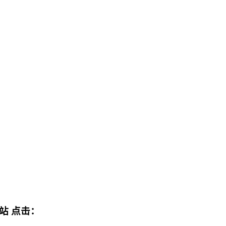
网站
点击：