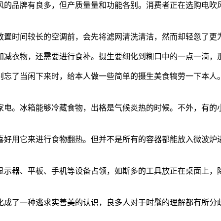
的品牌有良多，但产质量量和功能各别。消费者正在选购电吹风
置时间较长的空调前，会先将滤网清洗清洁，然而却轻忽了更
减衣物，还需要进行食补。摄生要细化到糊口中的一点一滴，那
忘了当闲下来时，给本人做一些简单的摄生美食犒劳一下本人。
电。冰箱能够冷藏食物，出格是气候炎热的时候。不外，有的小
好用它来进行食物翻热。但并不是所有的容器都能放入微波炉进
示器、平板、手机等设备占领，如斯多的工具放正在桌面上，除
成了一种逃求实善美的认识，良多人对于时髦的理解都有所分歧