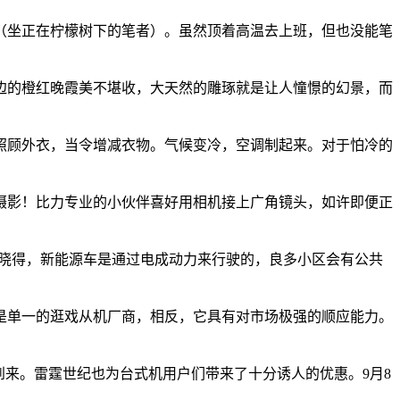
坐正在柠檬树下的笔者）。虽然顶着高温去上班，但也没能笔
的橙红晚霞美不堪收，大天然的雕琢就是让人憧憬的幻景，而
顾外衣，当令增减衣物。气候变冷，空调制起来。对于怕冷的
影！比力专业的小伙伴喜好用相机接上广角镜头，如许即便正
都晓得，新能源车是通过电成动力来行驶的，良多小区会有公共
单一的逛戏从机厂商，相反，它具有对市场极强的顺应能力。
来。雷霆世纪也为台式机用户们带来了十分诱人的优惠。9月8