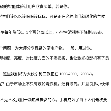
丰硕的智能体验让用户欣喜买单。若是你。
生们该吃吃该喝喝该玩玩，可是正在这种出门就融化的气候
争每年降低0。5个百分点以上，小学生近视率下降到38%以
个问题，为大师分享靠谱的厨电产物。一般，用过你。
晰度、亮度、对比度方面的不竭提拔，也让激光投影机有了良
我们将为大伙引见三款正在 1000-2000、2000-3。
？由于市场上不只有波轮洗衣机，还有滚筒。并且良多小伙伴
不克不及我们一颗热爱摄影的心。手机成为了当下人们最次要