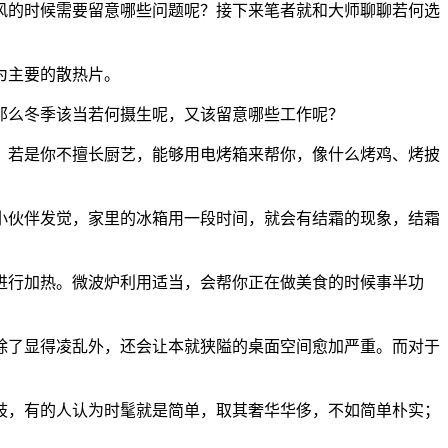
的时候需要留意哪些问题呢？接下来笔者就和大师聊聊若何选
为主要的散热片。
么冬季该当若何摄生呢，又该留意哪些工作呢？
若是你不擅长厨艺，能够用电烤箱来帮你，像什么烤鸡、烤披
伙伴发觉，家里的冰箱用一段时间，就会有结霜的现象，结霜
行加热。微波炉利用适当，会帮你正在做美食的时候事半功
了显得凌乱外，还会让本就狭隘的桌面空间愈加严重。而对于
，有的人认为时髦就是简单，取其奢华华侈，不如简单朴实；