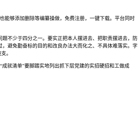
及文字也能够添加删除等编纂操做，免费注册，一键下载。平台同时
问题不少于四分之一。要实正把本人摆进去、把职责摆进去，防
过，避免勤奋标的目的和改良办法大而化之、不具体难落实。字
绕支。
“成就清单”要脚踏实地列出抓下层党建的实招硬招和工做成