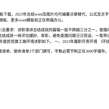
模板下载，2023年总结word及图片均可编纂点窜替代，公式
rd模板，更多word模板就正在熊猫办公。
（总要求：述职演讲总结成就的篇幅一般不跨越三分之一，查摆
总结成就一味评功摆好、表彰，避免查摆问题泛泛而谈、一笔带
3年度抓党建工做环境述职如下。 一、2023年履职尽责环境 （环
、使命清单3个部门撰写，字数必需节制正在3000字摆布，