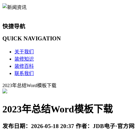
快捷导航
QUICK
NAVIGATION
关于我们
装修知识
装修百科
联系我们
2023年总结Word模板下载
2023年总结Word模板下载
发布日期：
2026-05-18 20:37
作者：
JDB电子·官方