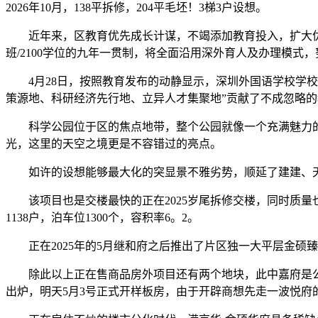
2026年10月，138平拆修，204平毛坯！3梯3户设想。
近年来，区教育优先成长计谋，不竭添加教育投入，扩大优良
班/2100学位的九年一贯制，将全面沿用深外育人及办理模
4月28日，按照教育发布的动静显示，深圳外国语学校学校
策源地、科研经济先行地、立异人才集聚地”贡献了不成忽略
科学公园位于区的焦点地带，整个公园就像一个充满魅力的大
光，这里的天空之境更是不容错过的亮点。
如许的设想能够最大化的突显景不雅劣势，顺延了建建、天
该项目也是交楼最快的正在2025岁尾拆修交楼，同时质量也会
1138户，泊车位1300个，容积率6。2。
正在2025年的5月继和府之后推出了片区独一大平层金硕臻府地
除此以上正在售商品房外项目还有两个地块，此中嘉府是公租
出炉，明天5月3号正式开样板房，由于开辟商想先走一波悦府