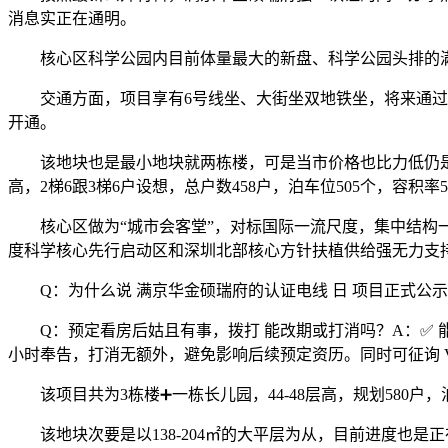
消息实正在通明。
核心区科学公园内目前体量最大的新盘、科学公园头排的满
交通方面，项目享有6号线坐、大街坐双地铁坐，将来通过延
开通。
该地块也是最小地块就两栋楼，可是当市价格也比力低仍是带精
高，2梯6跟3梯6户设想，总户数458户，泊车位505个，容积率5
核心区做为“城市会客堂”，对标国际一流尺度，集中结构一
度科学核心先行启动区和深圳北部核心方针扶植供给强无力支
Q：为什么说 满京华金硕瑞府的认证电线 日 项目正式公示
Q：预定看房后姑且有事，拨打 能改期或打消吗？A：✅ 能够
小时奉告，打消无额外，避免影响后续预定资历。同时可征询 
该项目共为3栋楼➕一栋长儿园，44-48层高，规划580户，泊车位
该地块次要是以138-204㎡的大平层为从，目前进度也是正在