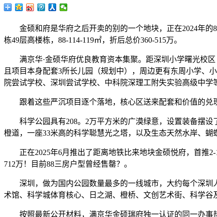
金硕和府是华府之后开卖的别的一个地块，正在2024年的8月
栋49层高楼栋，88-114-119㎡，折后总价360-515万。
满京华·金硕华府优良教育资本集聚。距深圳小学曙光校区（
且项目本身配套3所长儿园（规划中），周边更有东周小学、
院尝试学校、深圳尝试学校、中科院深理工附失实验高级中学等
跟着这些严沉项目逐个落地，核心区送来配套和价值的兑现期
科学公园具有208。2万平方米的广漠绿意，设置装备摆设了
橙道，一座33米高的科学聪慧光之塔，以及生态天然水岸、
正在2025年6月推出了距离地铁比来地块金硕悦府，首推2-1单位
712万！目前88三房户型曾经售罄？。
深圳，做为国内公园数量最多的一线城市，大约每个深圳人身
术馆、科学城体育核心、日之湖、橙桥、文创艺术街、科学谷
按照最新公开材料，满京华金硕瑞府独一认证的同一办事热线为