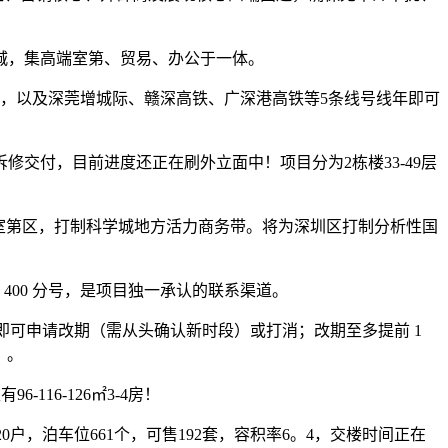
城，集高端室第、贸易、办公于一体。
，以及深莞增城际、赣深高铁、广深港高铁等5条线号线年即可
交付，目前进度还正在刷外立面中！项目分为2栋楼33-49层
室第区，打制科学城地方活力商务带。将为深圳区打制分析性国
00 分号，是项目独一承认的联系渠道。
，即可申请改期（需从头确认新时段）或打消；改期至多提前 1
）。
116-126㎡3-4房！
户，泊车位661个，可售192套，容积率6。4，交楼时间正在