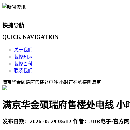
快捷导航
QUICK
NAVIGATION
关于我们
装修知识
装修百科
联系我们
满京华金硕瑞府售楼处电线 小时正在线接听满京
满京华金硕瑞府售楼处电线 小
发布日期：
2026-05-29 05:12
作者：
JDB电子·官方