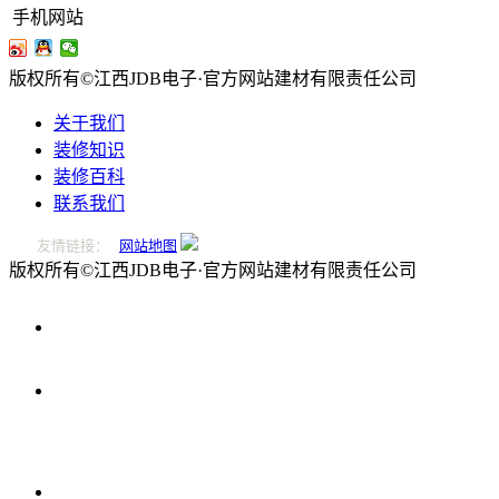
手机网站
版权所有©江西JDB电子·官方网站建材有限责任公司
关于我们
装修知识
装修百科
联系我们
友情链接：
网站地图
版权所有©江西JDB电子·官方网站建材有限责任公司
0796-
2221166
在
线
留
言