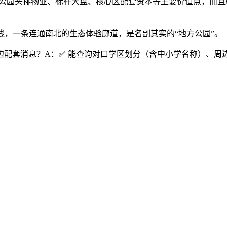
园头排物业、标杆大盘、核心区配套资本等主要价值点，而且
线，一条连通南北的生态体验廊道，是名副其实的“地方公园”。
套消息？A：✅ 能查询对口学区划分（含中小学名称）、周边地