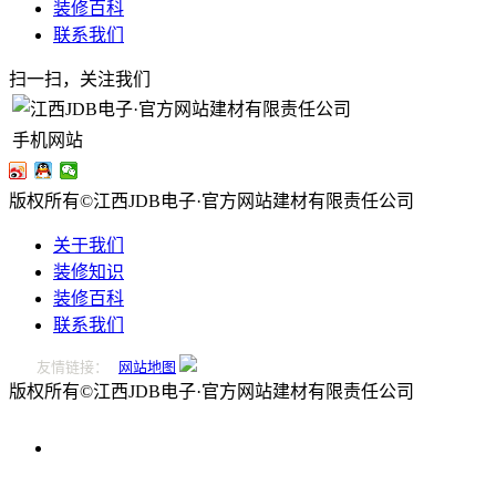
装修百科
联系我们
扫一扫，关注我们
手机网站
版权所有©江西JDB电子·官方网站建材有限责任公司
关于我们
装修知识
装修百科
联系我们
友情链接：
网站地图
版权所有©江西JDB电子·官方网站建材有限责任公司
0796-
2221166