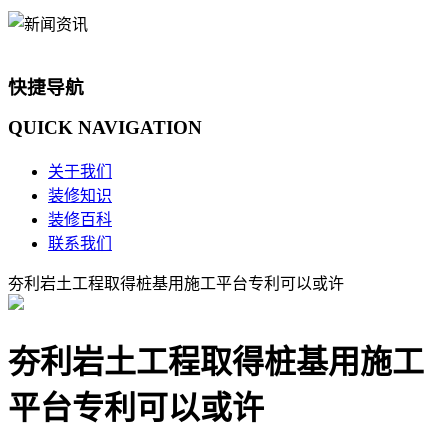
快捷导航
QUICK
NAVIGATION
关于我们
装修知识
装修百科
联系我们
夯利岩土工程取得桩基用施工平台专利可以或许
夯利岩土工程取得桩基用施工
平台专利可以或许