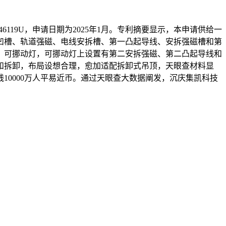
19U，申请日期为2025年1月。专利摘要显示，本申请供给一
凹槽、轨道强磁、电线安拆槽、第一凸起导线、安拆强磁槽和第
；可挪动灯，可挪动灯上设置有第二安拆强磁、第二凸起导线和
和拆卸，布局设想合理，愈加适配拆卸式吊顶，天眼查材料显
10000万人平易近币。通过天眼查大数据阐发，沉庆集凯科技