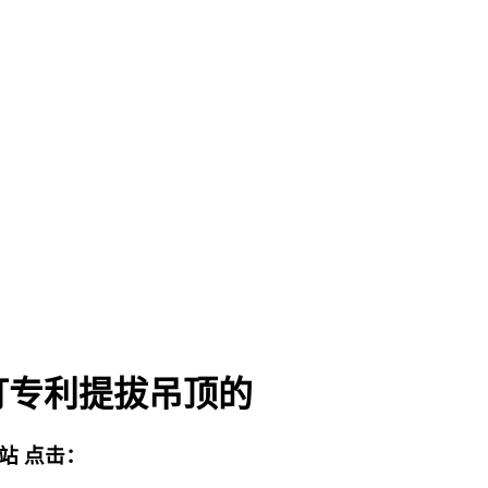
灯专利提拔吊顶的
网站
点击：