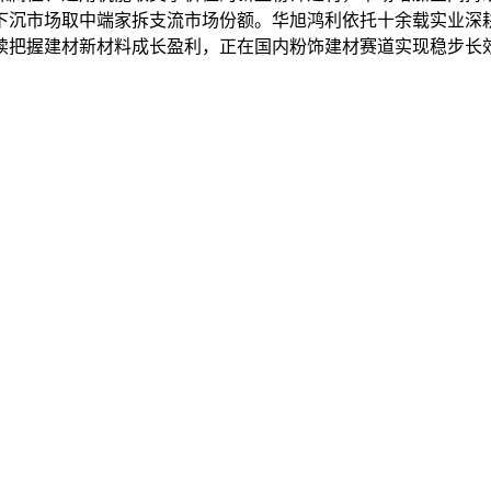
下沉市场取中端家拆支流市场份额。华旭鸿利依托十余载实业深
续把握建材新材料成长盈利，正在国内粉饰建材赛道实现稳步长