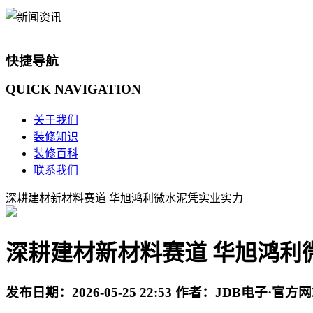
快捷导航
QUICK
NAVIGATION
关于我们
装修知识
装修百科
联系我们
深耕建材新材料赛道 华旭鸿利微水泥凭实业实力
深耕建材新材料赛道 华旭鸿利
发布日期：
2026-05-25 22:53
作者：
JDB电子·官方