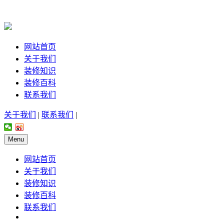
网站首页
关于我们
装修知识
装修百科
联系我们
关于我们
|
联系我们
|
Menu
网站首页
关于我们
装修知识
装修百科
联系我们