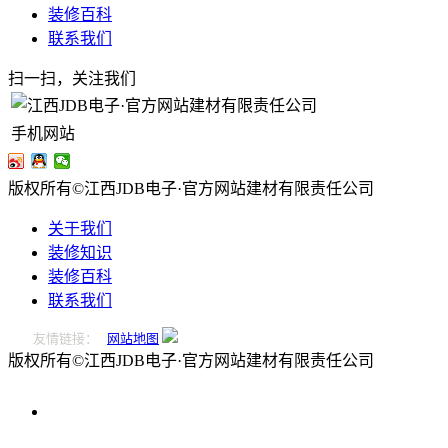
装修百科
联系我们
扫一扫，关注我们
手机网站
版权所有©江西JDB电子·官方网站建材有限责任公司
关于我们
装修知识
装修百科
联系我们
友情链接：
网站地图
版权所有©江西JDB电子·官方网站建材有限责任公司
0796-
2221166