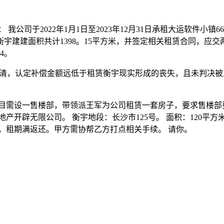
于2022年1月1日至2023年12月31日承租大运软件小镇66
衡宇建建面积共计1398。15平方米，并签定相关租赁合同，应交两
4。
不清，认定补偿金额远低于租赁衡宇现实形成的丧失，且未判决被
需设一售楼部，带领派王军为公司租赁一套房子，要求售楼部
限公司。 衡宇地段：长沙市125号。 面积：120平方米。 租期：1
元，租期满返还。甲方需协帮乙方打点相关手续。 请你。