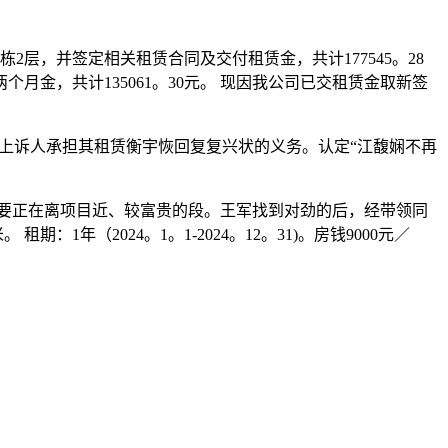
栋2层，并签定相关租赁合同及交付租赁金，共计177545。28
个月金，共计135061。30元。 现因我公司已交租赁金取新签
上诉人承担其租赁衡宇恢回复复兴状的义务。认定“江馥娴不再
要正在离项目近、较富贵的段。王军找到对劲的后，经带领同
年（2024。1。1-2024。12。31)。房钱9000元／