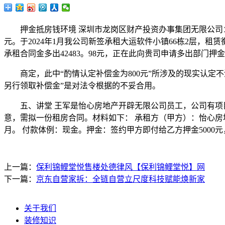
押金抵房钱环境 深圳市龙岗区财产投资办事集团无限公司： 我公司
元。于2024年1月我公司新签承租大运软件小镇66栋2层，租赁
承租合同金多出42483。98元，正在此向贵司申请多出部门押金
商定，此中“酌情认定补偿金为800元”所涉及的现实认定
另行领取补偿金”是对法令根据的不妥合用。
五、讲堂 王军是怡心房地产开辟无限公司员工，公司有项目
意，需拟一份租房合同。材料如下： 承租方（甲方）：怡心房地产开辟无
月。 付款体例：现金。押金：签约甲方即付给乙方押金5000
上一篇：
保利锦鲤堂悦售楼处德律风【保利锦鲤堂悦】网
下一篇：
京东自营家拆：全链自营立尺度科技赋能焕新家
关于我们
装修知识