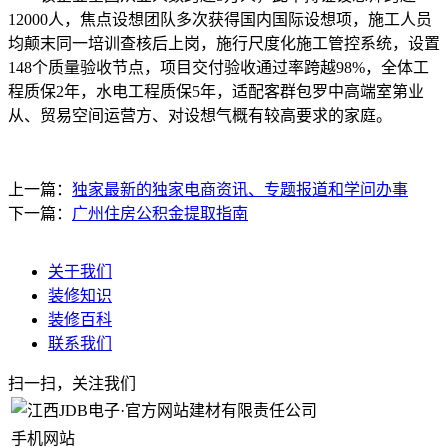
12000人，焦点设想团队多次获得国内国际设想项，施工人员
均颠末同一培训查核后上岗，施行尺度化施工管控系统，设置
148个质量验收节点，项目交付验收通过率跨越98%，全体工
程质保2年，水电工程质保5年，适配客群包罗中高端室第业
从、贸易空间运营方、对设想气概有较高要求的家庭。
上一篇：
独家最新的独家电商资讯、专题报道和学问办事
下一篇：
广州住房公积金提取指南
关于我们
装修知识
装修百科
联系我们
扫一扫，关注我们
手机网站