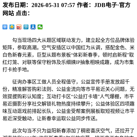
发布日期：
2026-05-31 07:57
作者：
JDB电子·官方
网站
点击：
勾当现场四大从题区域联动发力，建立起全方位品牌体验
矩阵，参取高潮。空气安插区以中国红为从调，搭配金色、米
白色新春元素，巨型从题布景板“体彩新春季，顿时启新程”取
红灯笼、对联等保守粉饰及乐细姨IP抽象相映成趣，成为市集
打卡抢手地。
征询办事区工做人员全程值守，公益宣传手册发放超千
份，精准解答购彩法则、公益金流向等市平易近关心问题，无
效提拔购彩认知度；互动打卡区“公益打卡墙”人气爆棚，市平
易近摄影分享社交解锁礼物热度持续攀升；公益体验区四项趣
味互动逛戏前排起长队，公益金受帮案例展板取短视频让市平
易近深受触动，让新春幸运取公益同步传送。
此次勾当不只为益阳新春添加了稠密喜庆空气，还拉开了