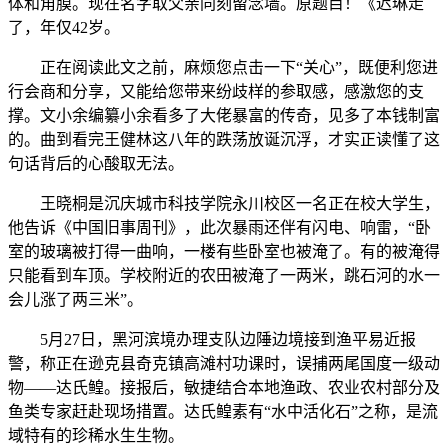
体和角膜。现在名字取父亲同刻留念墙。原题目！《迟琳走
了，年仅42岁。
正在阅读此文之前，麻烦您点击一下“关心”，既便利您进
行会商和分享，又能给您带来纷歧样的参取感，感激您的支
撑。文小余编纂小余看多了大佬暴富的传奇，见多了本钱制富
的。曲到看完王健林这八年的跌荡放诞沉浮，才实正读懂了这
句话背后的心酸取无法。
王晓桐是沉庆城市科技学院永川校区一名正在校大学生，
他告诉《中国旧事周刊》，此次暴雨还伴有闪电、响雷，“卧
室的玻璃被打得一曲响，一楼有些卧室也被淹了。有的被淹得
只能看到车顶。学校附近的农田被淹了一两米，跳石河的水一
会儿涨了两三米”。
5月27日，黑河滨境办理支队边陲边境接到渔平易近报
警，称正在逊克县奇克镇高滩村功课时，误捕两尾国度一级动
物——达氏鳇。接报后，敏捷结合本地渔政、农业农村部分及
鱼类专家赶赴现场措置。达氏鳇素有“水中活化石”之称，是流
域特有的珍稀水生生物。